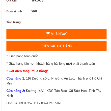
Giá KM
499.000 đ
Đơn vị tính
VND
Tình trạng
MUA NGAY
THÊM VÀO GIỎ HÀNG
* Giao hàng toàn quốc
* Giao hàng tận nơi, khách hàng hài lòng mới phải thanh toán
* Gọi điện thoại mua hàng:
Cửa hàng 1:
116 Đường số 6, Phường An Lạc, Thành phố Hồ Chí
Minh
Cửa hàng 2:
Đường 14A1, KDC Tân Đức, Xã Đức Hòa, Tỉnh Tây
Ninh
Hotline:
0901.357.111 - 0824.245.599