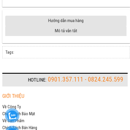
Hướng dẫn mua hàng
Mô tả vắn tắt
Tags:
0901.357.111 - 0824.245.599
HOTLINE:
GIỚI THIỆU
Về Công Ty
Chính Sách Bảo Mật
Về Sản Phẩm
Chính Sách Bán Hàng