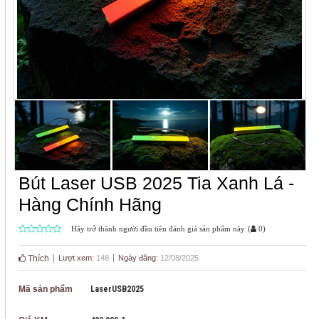
Bút Laser USB 2025 Tia Xanh Lá -
Hàng Chính Hãng
Hãy trở thành người đầu tiên đánh giá sản phẩm này
(
0
)
Thích
Lượt xem:
148
Ngày đăng:
12/08/2025
Mã sản phẩm
LaserUSB2025