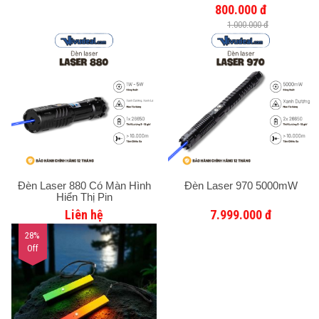
800.000 đ
1.000.000 đ
Đèn Laser 880 Có Màn Hình
Đèn Laser 970 5000mW
Hiển Thị Pin
Liên hệ
7.999.000 đ
28%
Off