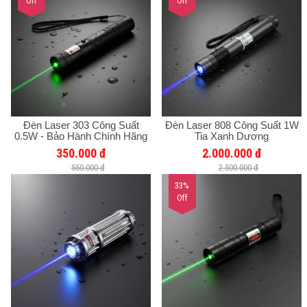
Off
Off
Đèn Laser 303 Công Suất
Đèn Laser 808 Công Suất 1W
0.5W - Bảo Hành Chính Hãng
Tia Xanh Dương
12 Tháng
350.000 đ
2.000.000 đ
550.000 đ
2.500.000 đ
33%
Off