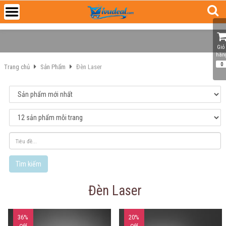
Giỏ 
hàn
0
Trang chủ
Sản Phẩm
Đèn Laser
Tìm kiếm
Đèn Laser
36%
20%