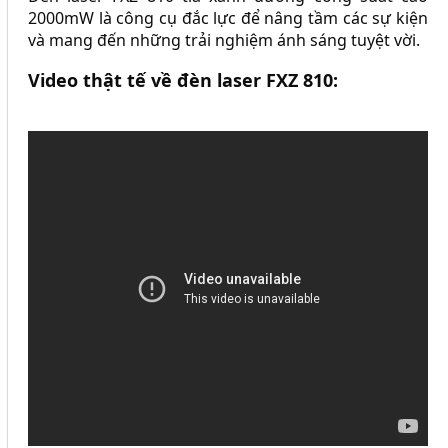
2000mW là công cụ đắc lực để nâng tầm các sự kiện
và mang đến những trải nghiệm ánh sáng tuyệt vời.
Video thật tế về đèn laser FXZ 810: