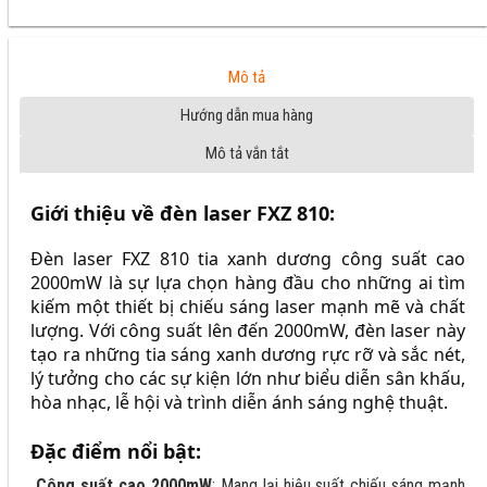
Mô tả
Hướng dẫn mua hàng
Mô tả vắn tắt
Giới thiệu về đèn laser FXZ 810:
Đèn laser FXZ 810 tia xanh dương công suất cao
2000mW là sự lựa chọn hàng đầu cho những ai tìm
kiếm một thiết bị chiếu sáng laser mạnh mẽ và chất
lượng. Với công suất lên đến 2000mW, đèn laser này
tạo ra những tia sáng xanh dương rực rỡ và sắc nét,
lý tưởng cho các sự kiện lớn như biểu diễn sân khấu,
hòa nhạc, lễ hội và trình diễn ánh sáng nghệ thuật.
Đặc điểm nổi bật:
Công suất cao 2000mW
: Mang lại hiệu suất chiếu sáng mạnh