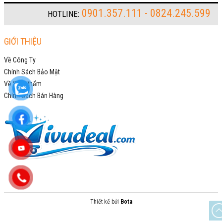
0901.357.111 - 0824.245.599
HOTLINE:
GIỚI THIỆU
Về Công Ty
Chính Sách Bảo Mật
Về Sản Phẩm
Chính Sách Bán Hàng
Thiết kế bởi
Bota