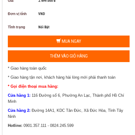
Giá
2.499.000 đ
Đơn vị tính
VND
Tình trạng
Nổi Bật
MUA NGAY
THÊM VÀO GIỎ HÀNG
* Giao hàng toàn quốc
* Giao hàng tận nơi, khách hàng hài lòng mới phải thanh toán
* Gọi điện thoại mua hàng:
Cửa hàng 1:
116 Đường số 6, Phường An Lạc, Thành phố Hồ Chí
Minh
Cửa hàng 2:
Đường 14A1, KDC Tân Đức, Xã Đức Hòa, Tỉnh Tây
Ninh
Hotline:
0901.357.111 - 0824.245.599