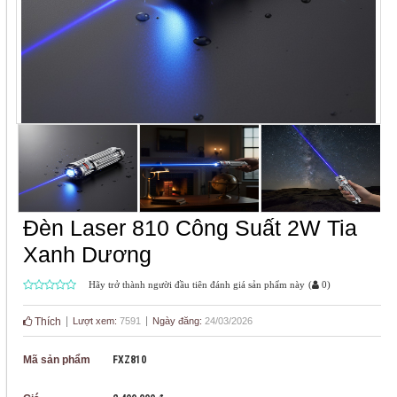
Đèn Laser 810 Công Suất 2W Tia
Xanh Dương
Hãy trở thành người đầu tiên đánh giá sản phẩm này
(
0
)
Thích
Lượt xem:
7591
Ngày đăng:
24/03/2026
Mã sản phẩm
FXZ810