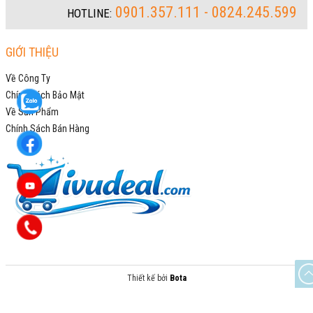
0901.357.111 - 0824.245.599
HOTLINE:
GIỚI THIỆU
Về Công Ty
Chính Sách Bảo Mật
Về Sản Phẩm
Chính Sách Bán Hàng
Thiết kế bởi
Bota