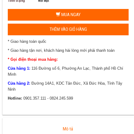
Tình trạng
Nổi Bật
MUA NGAY
THÊM VÀO GIỎ HÀNG
* Giao hàng toàn quốc
* Giao hàng tận nơi, khách hàng hài lòng mới phải thanh toán
* Gọi điện thoại mua hàng:
Cửa hàng 1:
116 Đường số 6, Phường An Lạc, Thành phố Hồ Chí
Minh
Cửa hàng 2:
Đường 14A1, KDC Tân Đức, Xã Đức Hòa, Tỉnh Tây
Ninh
Hotline:
0901.357.111 - 0824.245.599
Mô tả