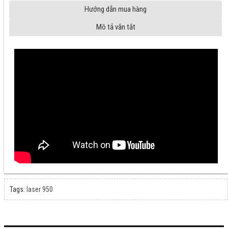
Hướng dẫn mua hàng
Mô tả vắn tắt
Tags:
laser 950