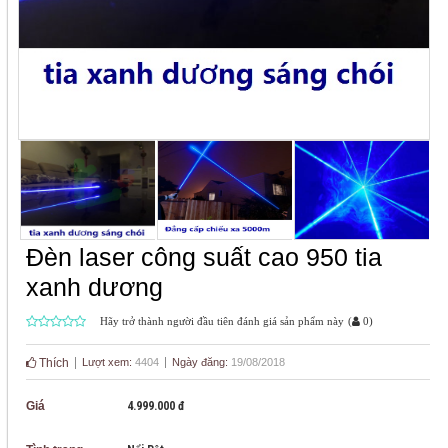
Đèn laser công suất cao 950 tia
xanh dương
Hãy trở thành người đầu tiên đánh giá sản phẩm này
(
0
)
Thích
Lượt xem:
4404
Ngày đăng:
19/08/2018
Giá
4.999.000 đ