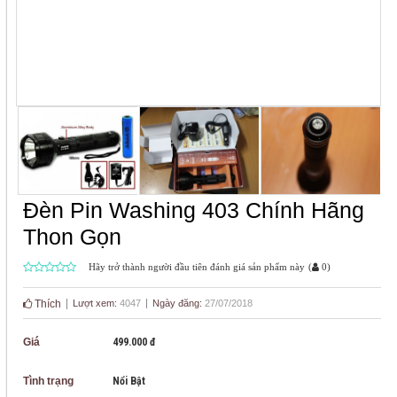
Đèn Pin Washing 403 Chính Hãng
Thon Gọn
Hãy trở thành người đầu tiên đánh giá sản phẩm này
(
0
)
Thích
Lượt xem:
4047
Ngày đăng:
27/07/2018
Giá
499.000 đ
Tình trạng
Nổi Bật