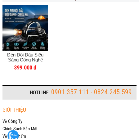
Đèn Đội Đầu Siêu
Sáng Công Nghệ
Đức, Cảm Biến Thông
399.000 đ
Minh, Ánh Sáng
Mạnh, Phù Hợp Sửa
Chữa, Câu Cá Ban
Đêm, Soi Ếch Bắt Cá,
Pin Lithium
0901.357.111 - 0824.245.599
HOTLINE:
GIỚI THIỆU
Về Công Ty
Chính Sách Bảo Mật
Về Sản Phẩm