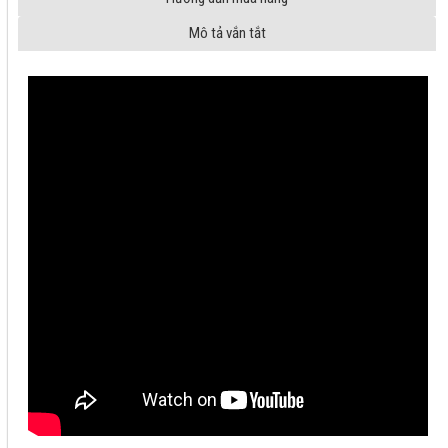
Mô tả vắn tắt