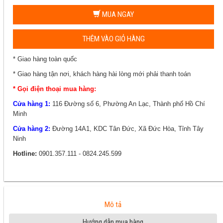
MUA NGAY
THÊM VÀO GIỎ HÀNG
* Giao hàng toàn quốc
* Giao hàng tận nơi, khách hàng hài lòng mới phải thanh toán
* Gọi điện thoại mua hàng:
Cửa hàng 1:
116 Đường số 6, Phường An Lạc, Thành phố Hồ Chí
Minh
Cửa hàng 2:
Đường 14A1, KDC Tân Đức, Xã Đức Hòa, Tỉnh Tây
Ninh
Hotline:
0901.357.111 - 0824.245.599
Mô tả
Hướng dẫn mua hàng