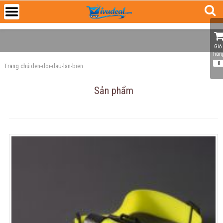
Giỏ 
hàn
0
Trang chủ
den-doi-dau-lan-bien
Sản phẩm