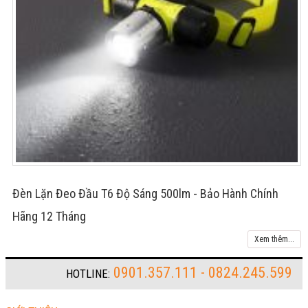
Đèn Lặn Đeo Đầu T6 Độ Sáng 500lm - Bảo Hành Chính
Hãng 12 Tháng
Xem thêm...
0901.357.111 - 0824.245.599
HOTLINE: