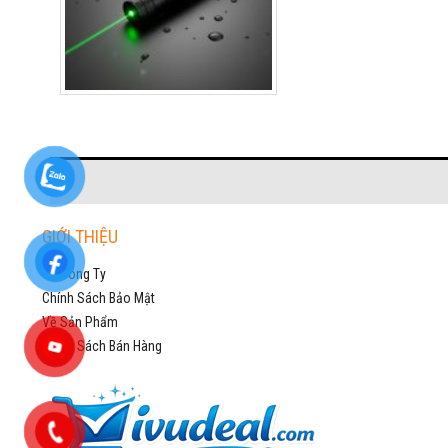
GIỚI THIỆU
Về Công Ty
Chính Sách Bảo Mật
Về Sản Phẩm
Chính Sách Bán Hàng