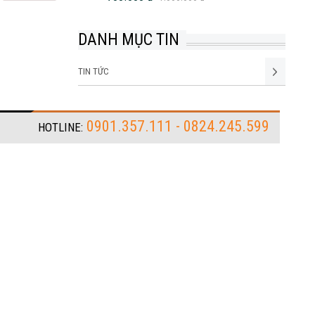
DANH MỤC TIN
TIN TỨC
0901.357.111 - 0824.245.599
HOTLINE: