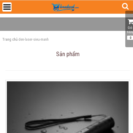
Giỏ 
hàn
0
Trang chủ
den-laser-sieu-manh
Sản phẩm