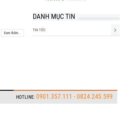
DANH MỤC TIN
TIN TỨC
Xem thêm...
0901.357.111 - 0824.245.599
HOTLINE: