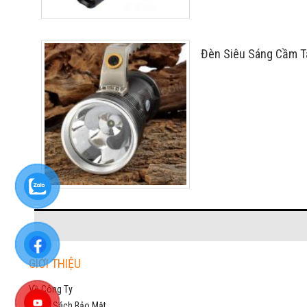
Đèn Siêu Sáng Cầm Ta
GIỚI THIỆU
Về Công Ty
Chính Sách Bảo Mật