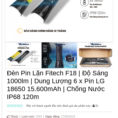
Đèn Pin Lặn Fitech F18 | Độ Sáng
1000lm | Dung Lượng 6 x Pin LG
18650 15.600mAh | Chống Nước
IP68 120m
Hãy trở thành người đầu tiên đánh giá sản phẩm này
(
0
)
Thích
Lượt xem:
1593
Ngày đăng:
17/05/2024