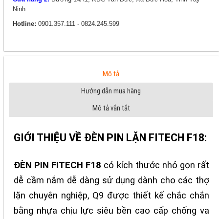
Ninh
Hotline:
0901.357.111 - 0824.245.599
Mô tả
Hướng dẫn mua hàng
Mô tả vắn tắt
GIỚI THIỆU VỀ ĐÈN PIN LẶN FITECH F18:
ĐÈN PIN FITECH F18
có kích thước nhỏ gọn rất
dễ cầm nắm dễ dàng sử dụng dành cho các thợ
lặn chuyên nghiệp, Q9 được thiết kế chắc chắn
bằng nhựa chịu lực siêu bền cao cấp chống va