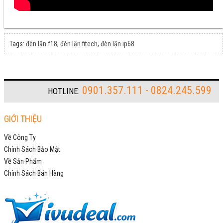
Tags:
đèn lặn f18
,
đèn lặn fitech
,
đèn lặn ip68
0901.357.111 - 0824.245.599
HOTLINE:
GIỚI THIỆU
Về Công Ty
Chính Sách Bảo Mật
Về Sản Phẩm
Chính Sách Bán Hàng