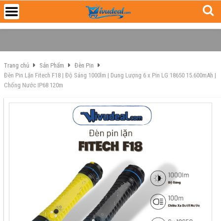
Trang chủ
Sản Phẩm
Đèn Pin
Đèn Pin Lặn Fitech F18 | Độ Sáng 1000lm | Dung Lượng 6 x Pin LG 18650 15.600mAh |
Chống Nước IP68 120m