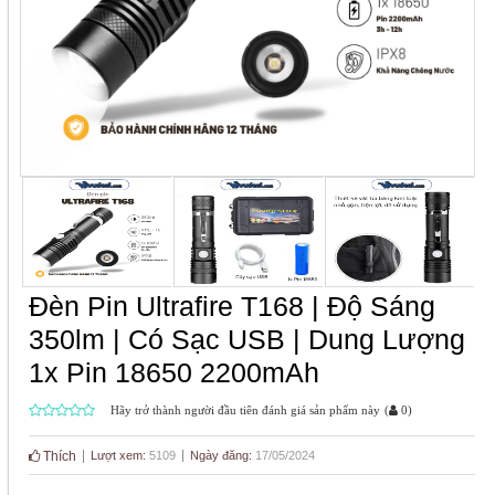
Đèn Pin Ultrafire T168 | Độ Sáng
350lm | Có Sạc USB | Dung Lượng
1x Pin 18650 2200mAh
Hãy trở thành người đầu tiên đánh giá sản phẩm này
(
0
)
Thích
Lượt xem:
5109
Ngày đăng:
17/05/2024