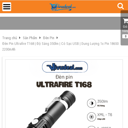
Giỏ 
hàn
0
Trang chủ
Sản Phẩm
Đèn Pin
Đèn Pin Ultrafire T168 | Độ Sáng 350lm | Có Sạc USB | Dung Lượng 1x Pin 18650
2200mAh