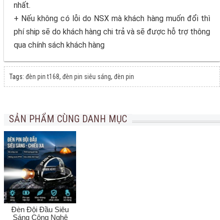
nhất.
+ Nếu không có lỗi do NSX mà khách hàng muốn đổi thì
phí ship sẽ do khách hàng chi trả và sẽ được hỗ trợ thông
qua chính sách khách hàng
Tags:
đèn pin t168
,
đèn pin siêu sáng
,
đèn pin
SẢN PHẨM CÙNG DANH MỤC
Đèn Đội Đầu Siêu
Sáng Công Nghệ