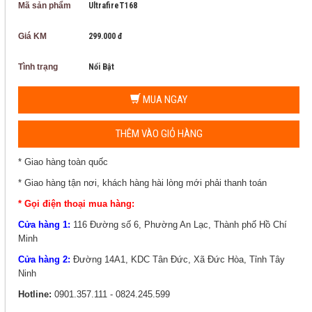
Mã sản phẩm
UltrafireT168
Giá KM
299.000 đ
Tình trạng
Nổi Bật
MUA NGAY
THÊM VÀO GIỎ HÀNG
* Giao hàng toàn quốc
* Giao hàng tận nơi, khách hàng hài lòng mới phải thanh toán
* Gọi điện thoại mua hàng:
Cửa hàng 1:
116 Đường số 6, Phường An Lạc, Thành phố Hồ Chí
Minh
Cửa hàng 2:
Đường 14A1, KDC Tân Đức, Xã Đức Hòa, Tỉnh Tây
Ninh
Hotline:
0901.357.111 - 0824.245.599