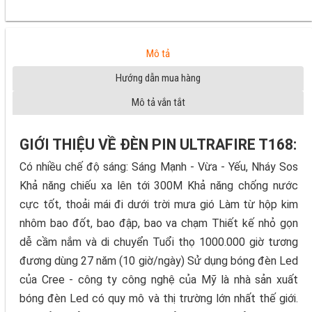
Mô tả
Hướng dẫn mua hàng
Mô tả vắn tắt
GIỚI THIỆU VỀ ĐÈN PIN ULTRAFIRE T168:
Có nhiều chế độ sáng: Sáng Mạnh - Vừa - Yếu, Nháy Sos
Khả năng chiếu xa lên tới 300M Khả năng chống nước
cực tốt, thoải mái đi dưới trời mưa gió Làm từ hộp kim
nhôm bao đốt, bao đập, bao va chạm Thiết kế nhỏ gọn
dễ cầm nắm và di chuyển Tuổi thọ 1000.000 giờ tương
đương dùng 27 năm (10 giờ/ngày) Sử dụng bóng đèn Led
của Cree - công ty công nghệ của Mỹ là nhà sản xuất
bóng đèn Led có quy mô và thị trường lớn nhất thế giới.