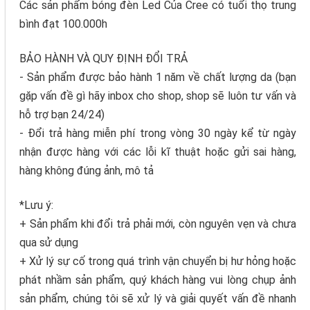
Các sản phẩm bóng đèn Led Của Cree có tuổi thọ trung
bình đạt 100.000h
BẢO HÀNH VÀ QUY ĐỊNH ĐỔI TRẢ
- Sản phẩm được bảo hành 1 năm về chất lượng da (bạn
gặp vấn đề gì hãy inbox cho shop, shop sẽ luôn tư vấn và
hỗ trợ bạn 24/24)
- Đổi trả hàng miễn phí trong vòng 30 ngày kể từ ngày
nhận được hàng với các lỗi kĩ thuật hoặc gửi sai hàng,
hàng không đúng ảnh, mô tả
*Lưu ý:
+ Sản phẩm khi đổi trả phải mới, còn nguyên vẹn và chưa
qua sử dụng
+ Xử lý sự cố trong quá trình vận chuyển bị hư hỏng hoặc
phát nhầm sản phẩm, quý khách hàng vui lòng chụp ảnh
sản phẩm, chúng tôi sẽ xử lý và giải quyết vấn đề nhanh