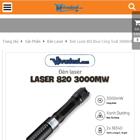
Giỏ 
hàn
0
Trang chủ
Sản Phẩm
Đèn Laser
Đèn Laser 820 Blue Công Suất 3000mW