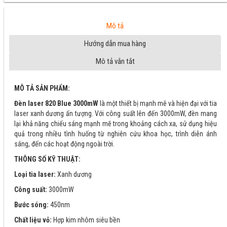
Mô tả
Hướng dẫn mua hàng
Mô tả vắn tắt
MÔ TẢ SẢN PHẨM:
Đèn laser 820 Blue 3000mW
là một thiết bị mạnh mẽ và hiện đại với tia
laser xanh dương ấn tượng. Với công suất lên đến 3000mW, đèn mang
lại khả năng chiếu sáng mạnh mẽ trong khoảng cách xa, sử dụng hiệu
quả trong nhiều tình huống từ nghiên cứu khoa học, trình diễn ánh
sáng, đến các hoạt động ngoài trời.
THÔNG SỐ KỸ THUẬT:
Loại tia laser:
Xanh dương
Công suất:
3000mW
Bước sóng:
450nm
Chất liệu vỏ:
Hợp kim nhôm siêu bền