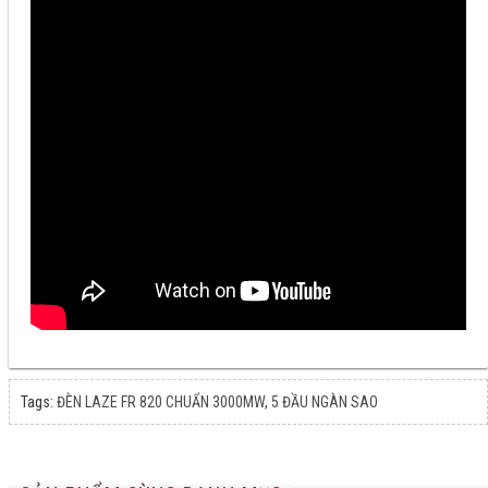
Tags:
ĐÈN LAZE FR 820 CHUẨN 3000MW
,
5 ĐẦU NGÀN SAO