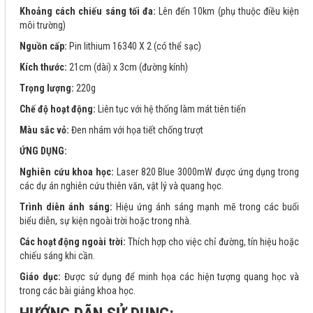
Khoảng cách chiếu sáng tối đa:
Lên đến 10km (phụ thuộc điều kiện
môi trường)
Nguồn cấp:
Pin lithium 16340 X 2 (có thể sạc)
Kích thước:
21cm (dài) x 3cm (đường kính)
Trọng lượng:
220g
Chế độ hoạt động:
Liên tục với hệ thống làm mát tiên tiến
Màu sắc vỏ:
Đen nhám với họa tiết chống trượt
ỨNG DỤNG:
Nghiên cứu khoa học:
Laser 820 Blue 3000mW được ứng dụng trong
các dự án nghiên cứu thiên văn, vật lý và quang học.
Trình diễn ánh sáng:
Hiệu ứng ánh sáng mạnh mẽ trong các buổi
biểu diễn, sự kiện ngoài trời hoặc trong nhà.
Các hoạt động ngoài trời:
Thích hợp cho việc chỉ đường, tín hiệu hoặc
chiếu sáng khi cần.
Giáo dục:
Được sử dụng để minh họa các hiện tượng quang học và
trong các bài giảng khoa học.