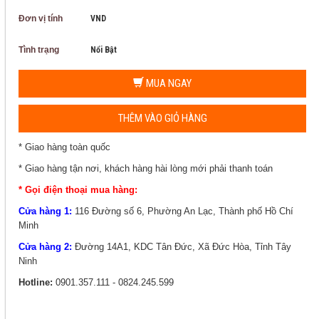
Đơn vị tính
VND
Tình trạng
Nổi Bật
MUA NGAY
THÊM VÀO GIỎ HÀNG
* Giao hàng toàn quốc
* Giao hàng tận nơi, khách hàng hài lòng mới phải thanh toán
* Gọi điện thoại mua hàng:
Cửa hàng 1:
116 Đường số 6, Phường An Lạc, Thành phố Hồ Chí
Minh
Cửa hàng 2:
Đường 14A1, KDC Tân Đức, Xã Đức Hòa, Tỉnh Tây
Ninh
Hotline:
0901.357.111 - 0824.245.599