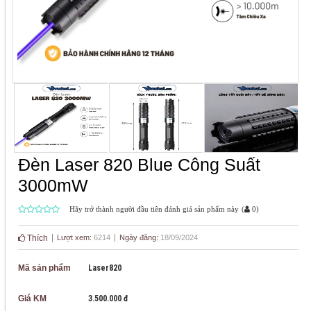
Đèn Laser 820 Blue Công Suất
3000mW
Hãy trở thành người đầu tiên đánh giá sản phẩm này
(
0
)
Thích
Lượt xem:
6214
Ngày đăng:
18/09/2024
Mã sản phẩm
Laser820
Giá KM
3.500.000 đ