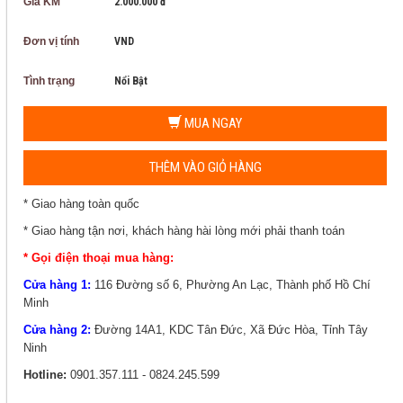
Giá KM
2.000.000 đ
Đơn vị tính
VND
Tình trạng
Nổi Bật
MUA NGAY
THÊM VÀO GIỎ HÀNG
* Giao hàng toàn quốc
* Giao hàng tận nơi, khách hàng hài lòng mới phải thanh toán
* Gọi điện thoại mua hàng:
Cửa hàng 1:
116 Đường số 6, Phường An Lạc, Thành phố Hồ Chí
Minh
Cửa hàng 2:
Đường 14A1, KDC Tân Đức, Xã Đức Hòa, Tỉnh Tây
Ninh
Hotline:
0901.357.111 - 0824.245.599