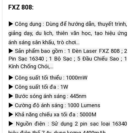
FXZ 808:
► Công dụng : Dùng để hướng dẫn, thuyết trình,
giảng dạy, du lịch, thiên văn học, tạo hiệu ứng
ánh sáng sân khấu, trò chơi...
► Sản phẩm bao gồm : 1 Đèn Laser FXZ 808 ; 2
Pin Sạc 16340 ; 1 Bộ Sạc ; 5 Đầu Chiếu Sao ; 1
Kính Chống Chói,...
► Công suất tối thiểu : 1000mW
► Công suất tối đa : 1W
► Bước sóng ánh sáng : 445nm
► Cường độ ánh sáng : 1000 Lumens
► Khả năng chiếu xa tối đa : 5000M
► Nguồn điện : Sử dụng 2 pin sạc loại 16340