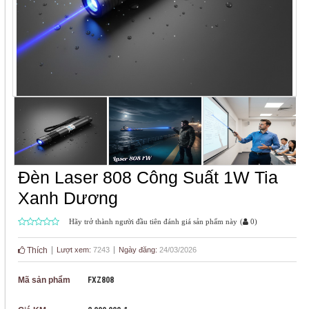
Đèn Laser 808 Công Suất 1W Tia
Xanh Dương
Hãy trở thành người đầu tiên đánh giá sản phẩm này
(
0
)
Thích
Lượt xem:
7243
Ngày đăng:
24/03/2026
Mã sản phẩm
FXZ808