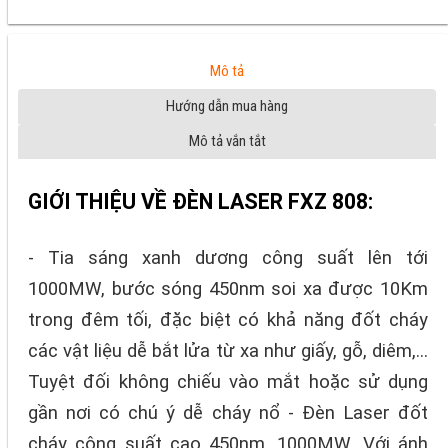
Mô tả
Hướng dẫn mua hàng
Mô tả vắn tắt
GIỚI THIỆU VỀ ĐÈN LASER FXZ 808:
- Tia sáng xanh dương công suất lên tới
1000MW, bước sóng 450nm soi xa được 10Km
trong đêm tối, đặc biệt có khả năng đốt cháy
các vật liệu dễ bắt lửa từ xa như giấy, gỗ, diêm,...
Tuyệt đối không chiếu vào mắt hoặc sử dụng
gần nơi có chú ý dễ cháy nổ - Đèn Laser đốt
cháy công suất cao 450nm, 1000MW. Với ánh