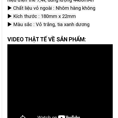
hiệu điện thế 7,4v, dung lượng 4400mAh
► Chất liệu vỏ ngoài : Nhôm hàng không
► Kích thước : 180mm x 22mm
► Màu sắc : Vỏ trắng, tia xanh dương
VIDEO THẬT TẾ VỀ SẢN PHẨM: