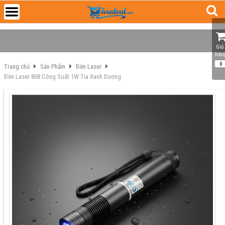
Giỏ 
hàn
0
Trang chủ
Sản Phẩm
Đèn Laser
Đèn Laser 808 Công Suất 1W Tia Xanh Dương