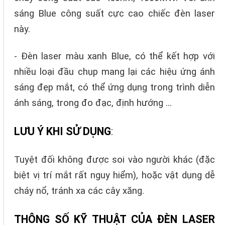
sáng Blue công suất cực cao chiếc đèn laser
này.
- Đèn laser màu xanh Blue, có thể kết hợp với
nhiều loại đầu chụp mang lại các hiệu ứng ánh
sáng đẹp mắt, có thể ứng dụng trong trình diễn
ánh sáng, trong đo đạc, định hướng ...
LƯU Ý KHI SỬ DỤNG
:
Tuyệt đối không được soi vào người khác (đặc
biệt vị trí mắt rất nguy hiểm), hoặc vật dụng dễ
cháy nổ, tránh xa các cây xăng.
THÔNG SỐ KỸ THUẬT CỦA ĐÈN LASER