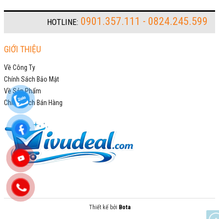
0901.357.111 - 0824.245.599
HOTLINE:
GIỚI THIỆU
Về Công Ty
Chính Sách Bảo Mật
Về Sản Phẩm
Chính Sách Bán Hàng
Thiết kế bởi
Bota