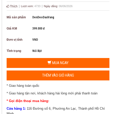
Thích
Lượt xem:
4733
Ngày đăng:
06/06/2026
Mã sản phẩm
DenDeoDauVang
Giá KM
399.000 đ
Đơn vị tính
VND
Tình trạng
Nổi Bật
MUA NGAY
THÊM VÀO GIỎ HÀNG
* Giao hàng toàn quốc
* Giao hàng tận nơi, khách hàng hài lòng mới phải thanh toán
* Gọi điện thoại mua hàng:
Cửa hàng 1:
116 Đường số 6, Phường An Lạc, Thành phố Hồ Chí
Minh