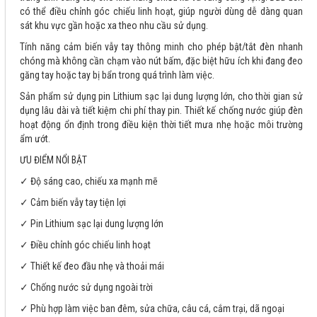
có thể điều chỉnh góc chiếu linh hoạt, giúp người dùng dễ dàng quan
sát khu vực gần hoặc xa theo nhu cầu sử dụng.
Tính năng cảm biến vẫy tay thông minh cho phép bật/tắt đèn nhanh
chóng mà không cần chạm vào nút bấm, đặc biệt hữu ích khi đang đeo
găng tay hoặc tay bị bẩn trong quá trình làm việc.
Sản phẩm sử dụng pin Lithium sạc lại dung lượng lớn, cho thời gian sử
dụng lâu dài và tiết kiệm chi phí thay pin. Thiết kế chống nước giúp đèn
hoạt động ổn định trong điều kiện thời tiết mưa nhẹ hoặc môi trường
ẩm ướt.
ƯU ĐIỂM NỔI BẬT
✓ Độ sáng cao, chiếu xa mạnh mẽ
✓ Cảm biến vẫy tay tiện lợi
✓ Pin Lithium sạc lại dung lượng lớn
✓ Điều chỉnh góc chiếu linh hoạt
✓ Thiết kế đeo đầu nhẹ và thoải mái
✓ Chống nước sử dụng ngoài trời
✓ Phù hợp làm việc ban đêm, sửa chữa, câu cá, cắm trại, dã ngoại