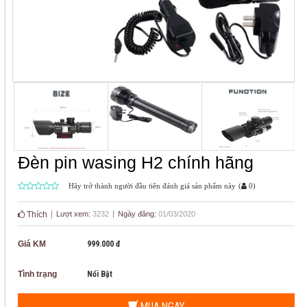
Đèn pin wasing H2 chính hãng
Hãy trở thành người đầu tiên đánh giá sản phẩm này
(
0
)
Thích
Lượt xem:
3232
Ngày đăng:
01/03/2020
Giá KM
999.000 đ
Tình trạng
Nổi Bật
MUA NGAY