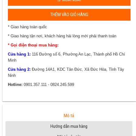
THÊM VÀO GIỎ HÀNG
* Giao hàng toàn quốc
* Giao hàng tận nơi, khách hàng hài lòng mới phải thanh toán
* Gọi điện thoại mua hàng:
Cửa hàng 1:
116 Đường số 6, Phường An Lạc, Thành phố Hồ Chí
Minh
Cửa hàng 2:
Đường 14A1, KDC Tân Đức, Xã Đức Hòa, Tỉnh Tây
Ninh
Hotline:
0901.357.111 - 0824.245.599
Mô tả
Hướng dẫn mua hàng