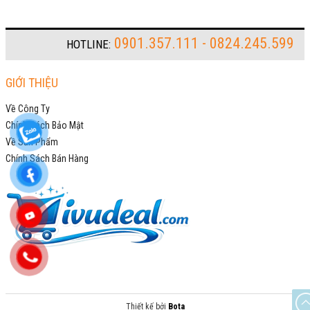
0901.357.111 - 0824.245.599
HOTLINE:
GIỚI THIỆU
Về Công Ty
Chính Sách Bảo Mật
Về Sản Phẩm
Chính Sách Bán Hàng
Thiết kế bởi
Bota