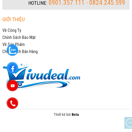
0901.357.111 - 0824.245.599
HOTLINE:
GIỚI THIỆU
Về Công Ty
Chính Sách Bảo Mật
Về Sản Phẩm
Chính Sách Bán Hàng
Thiết kế bởi
Bota