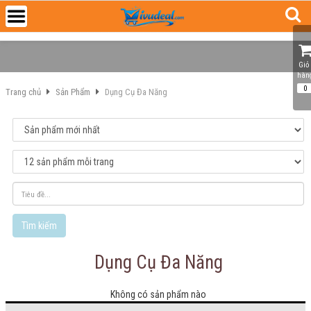
Giỏ 
hàn
0
Trang chủ
Sản Phẩm
Dụng Cụ Đa Năng
Tìm kiếm
Dụng Cụ Đa Năng
Không có sản phẩm nào