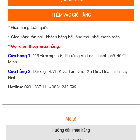
THÊM VÀO GIỎ HÀNG
* Giao hàng toàn quốc
* Giao hàng tận nơi, khách hàng hài lòng mới phải thanh toán
* Gọi điện thoại mua hàng:
Cửa hàng 1:
116 Đường số 6, Phường An Lạc, Thành phố Hồ Chí
Minh
Cửa hàng 2:
Đường 14A1, KDC Tân Đức, Xã Đức Hòa, Tỉnh Tây
Ninh
Hotline:
0901.357.111 - 0824.245.599
Mô tả
Hướng dẫn mua hàng