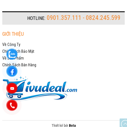
0901.357.111 - 0824.245.599
HOTLINE:
GIỚI THIỆU
Về Công Ty
Chính Sách Bảo Mật
Về Sản Phẩm
Chính Sách Bán Hàng
Thiết kế bởi
Bota