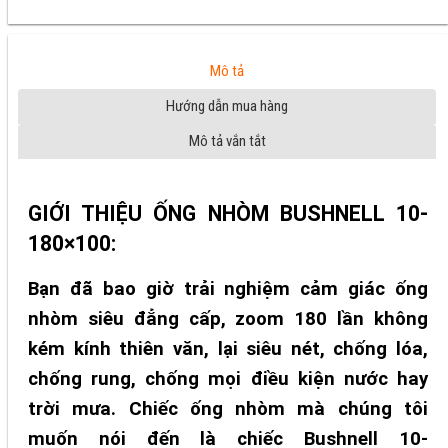
Mô tả
Hướng dẫn mua hàng
Mô tả vắn tắt
GIỚI THIỆU ỐNG NHÒM BUSHNELL 10-
180×100:
Bạn đã bao giờ trải nghiệm cảm giác ống
nhòm siêu đẳng cấp, zoom 180 lần không
kém kính thiên văn, lại siêu nét, chống lóa,
chống rung, chống mọi điều kiện nước hay
trời mưa. Chiếc ống nhòm mà chúng tôi
muốn nói đến là chiếc Bushnell 10-