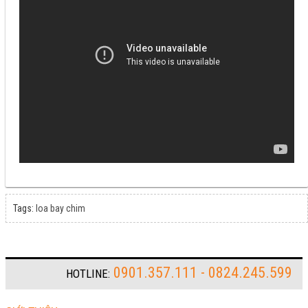
Tags:
loa bay chim
0901.357.111 - 0824.245.599
HOTLINE: