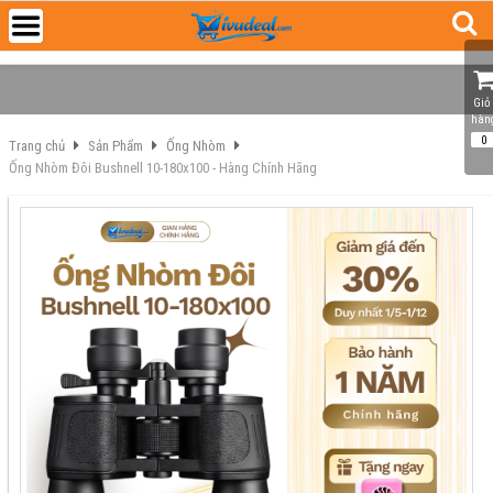
Giỏ 
hàn
0
Trang chủ
Sản Phẩm
Ống Nhòm
Ống Nhòm Đôi Bushnell 10-180x100 - Hàng Chính Hãng