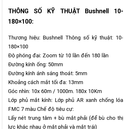
THÔNG SỐ KỸ THUẬT Bushnell 10-
180×100:
Thương hiệu: Bushnell Thông số kỹ thuật: 10-
180×100
Độ phóng đại: Zoom từ 10 lần đến 180 lần
Đường kính ống: 50mm
Đường kính ánh sáng thoát: 5mm
Khoảng cách mắt tối đa: 13mm
Góc nhìn: 10x 60m / 1000m. 180x 10Km
Lớp phủ mắt kính: Lớp phủ AR xanh chống lóa
FMC 7 màu Chế độ tiêu cự:
Lấy nét trung tâm + bù mắt phải (để bù cho thị
lực khác nhau ở mắt phải và mắt trái)