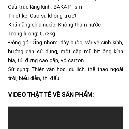
Cấu trúc lăng kính: BAK4 Prism
Thiết kế: Cao su không trượt
Khả năng chịu nước: Không thấm nước
Trọng lượng: 0,73kg
Đóng gói: Ống nhòm, dây buộc, vải vệ sinh kính,
hướng dẫn sử dụng, một cặp mũ bịt ống kính
bìa, túi đựng cao cấp, vỏ carton.
Sử dụng: Thiên văn học, du lịch, thể thao ngoài
trời, biểu diễn, thi đấu.
VIDEO THẬT TẾ VỀ SẢN PHẨM: