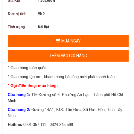
Giá KM
1.500.000 đ
Đơn vị tính
VND
Tình trạng
Nổi Bật
MUA NGAY
THÊM VÀO GIỎ HÀNG
* Giao hàng toàn quốc
* Giao hàng tận nơi, khách hàng hài lòng mới phải thanh toán
* Gọi điện thoại mua hàng:
Cửa hàng 1:
116 Đường số 6, Phường An Lạc, Thành phố Hồ Chí
Minh
Cửa hàng 2:
Đường 14A1, KDC Tân Đức, Xã Đức Hòa, Tỉnh Tây
Ninh
Hotline:
0901.357.111 - 0824.245.599