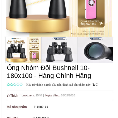
Ống Nhòm Đôi Bushnell 10-
180x100 - Hàng Chính Hãng
Hãy trở thành người đầu tiên đánh giá sản phẩm này
(
0
)
Thích
Lượt xem:
1540
Ngày đăng:
18/05/2026
Mã sản phẩm
B10180100