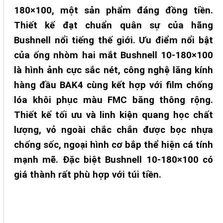
180×100, một sản phẩm đáng đồng tiền.
Thiết kế đạt chuẩn quân sự của hãng
Bushnell nổi tiếng thế giới. Ưu điểm nổi bật
của ống nhòm hai mắt Bushnell 10-180×100
là hình ảnh cực sắc nét, công nghệ lăng kính
hàng đầu BAK4 cùng kết hợp với film chống
lóa khôi phục màu FMC băng thông rộng.
Thiết kế tối ưu và linh kiện quang học chất
lượng, vỏ ngoài chắc chắn được bọc nhựa
chống sốc, ngoại hình cơ bắp thể hiện cá tính
mạnh mẽ. Đặc biệt Bushnell 10-180×100 có
giá thành rất phù hợp với túi tiền.