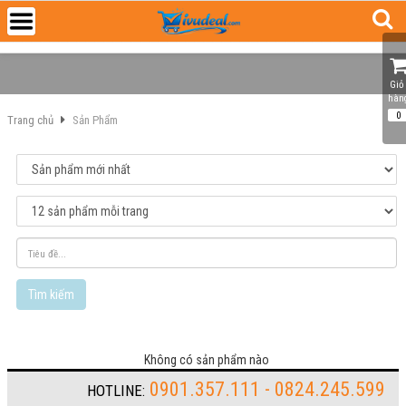
Giỏ 
hàn
0
Trang chủ
Sản Phẩm
Tìm kiếm
Không có sản phẩm nào
0901.357.111 - 0824.245.599
HOTLINE: