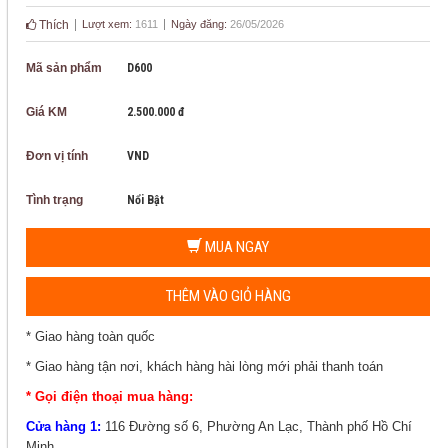
Thích
Lượt xem:
1611
Ngày đăng:
26/05/2026
Mã sản phẩm
D600
Giá KM
2.500.000 đ
Đơn vị tính
VND
Tình trạng
Nổi Bật
MUA NGAY
THÊM VÀO GIỎ HÀNG
* Giao hàng toàn quốc
* Giao hàng tận nơi, khách hàng hài lòng mới phải thanh toán
* Gọi điện thoại mua hàng:
Cửa hàng 1:
116 Đường số 6, Phường An Lạc, Thành phố Hồ Chí
Minh