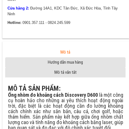
Cửa hàng 2:
Đường 14A1, KDC Tân Đức, Xã Đức Hòa, Tỉnh Tây
Ninh
Hotline:
0901.357.111 - 0824.245.599
Mô tả
Hướng dẫn mua hàng
Mô tả vắn tắt
MÔ TẢ SẢN PHẨM:
Ống nhòm đo khoảng cách Discovery D600
là một công
cụ hoàn hảo cho những ai yêu thích hoạt động ngoài
trời, đặc biệt là các hoạt động cần đo lường khoảng
cách chính xác như săn bắn, câu cá, chơi golf, hoặc
thám hiểm. Sản phẩm này kết hợp giữa ống nhòm chất
lượng cao và tính năng đo khoảng cách bằng laser, giúp
bạn quan sát và đo đạc với độ chính xác tuyệt đối.