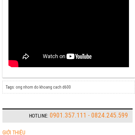
Tags:
ong nhom do khoang cach d600
0901.357.111 - 0824.245.599
HOTLINE:
GIỚI THIỆU