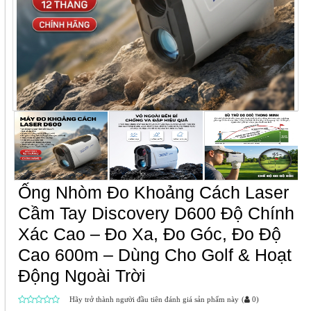
Ống Nhòm Đo Khoảng Cách Laser
Cầm Tay Discovery D600 Độ Chính
Xác Cao – Đo Xa, Đo Góc, Đo Độ
Cao 600m – Dùng Cho Golf & Hoạt
Động Ngoài Trời
Hãy trở thành người đầu tiên đánh giá sản phẩm này
(
0
)