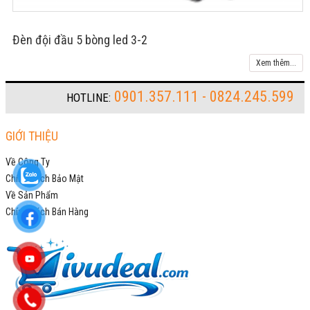
Đèn đội đầu 5 bòng led 3-2
Xem thêm...
0901.357.111 - 0824.245.599
HOTLINE:
GIỚI THIỆU
Về Công Ty
Chính Sách Bảo Mật
Về Sản Phẩm
Chính Sách Bán Hàng