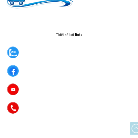
Thiết kế bởi
Bota