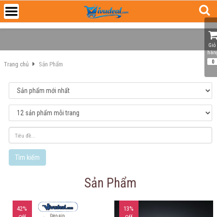
Giỏ 
hàn
0
Trang chủ
Sản Phẩm
Tìm kiếm
Sản Phẩm
42%
13%