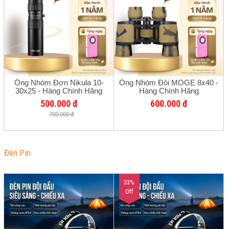
Ống Nhòm Đơn Nikula 10-
Ống Nhòm Đôi MOGE 8x40 -
30x25 - Hàng Chính Hãng
Hàng Chính Hãng
500.000 đ
600.000 đ
700.000 đ
Đèn Pin
33%
Off