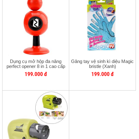
Dụng cụ mở hộp đa năng
Găng tay vệ sinh kì diệu Magic
perfect opener 8 in 1 cao cấp
bristle (Xanh)
199.000 đ
199.000 đ