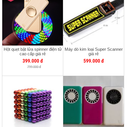
Hột quẹt bật lửa spinner điện tử
Máy dò kim loại Super Scanner
cao cấp giá rẻ
giá rẻ
399.000 đ
599.000 đ
799.000 đ