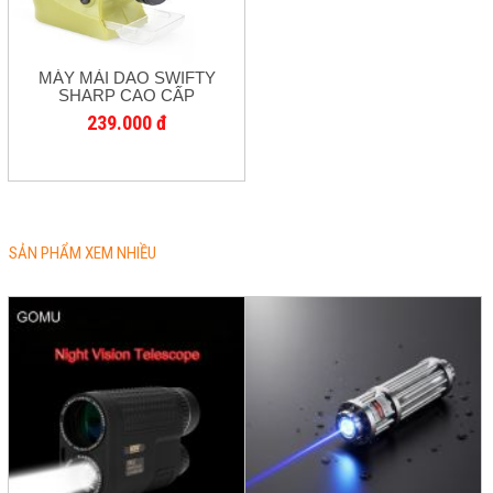
MÁY MÀI DAO SWIFTY
SHARP CAO CẤP
239.000 đ
SẢN PHẨM XEM NHIỀU