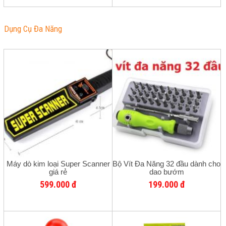
Dụng Cụ Đa Năng
Máy dò kim loại Super Scanner
Bộ Vít Đa Năng 32 đầu dành cho
giá rẻ
dao bướm
599.000 đ
199.000 đ