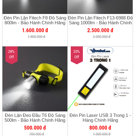
Đèn Pin Lặn Fitech F8 Độ Sáng
Đèn Pin Lặn Fitech F13-6988 Độ
800lm - Bảo Hành Chính Hãng
Sáng 1000lm - Bảo Hành Chính
12 Tháng
Hãng 12 Tháng
1.600.000 đ
2.500.000 đ
1.800.000 đ
3.000.000 đ
28%
20%
Off
Off
Đèn Lặn Đeo Đầu T6 Độ Sáng
Đèn Pin Laser USB 3 Trong 1 -
500lm - Bảo Hành Chính Hãng
Hàng Chính Hãng
12 Tháng
500.000 đ
800.000 đ
700.000 đ
1.000.000 đ