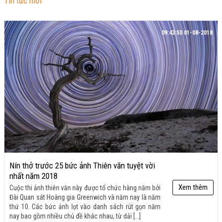
Tin tức mới
09:43:50 01-08-2018
Nín thở trước 25 bức ảnh Thiên văn tuyệt vời
nhất năm 2018
Xem thêm
Cuộc thi ảnh thiên văn này được tổ chức hàng năm bởi
Đài Quan sát Hoàng gia Greenwich và năm nay là năm
thứ 10. Các bức ảnh lọt vào danh sách rút gọn năm
nay bao gồm nhiều chủ đề khác nhau, từ dải [...]