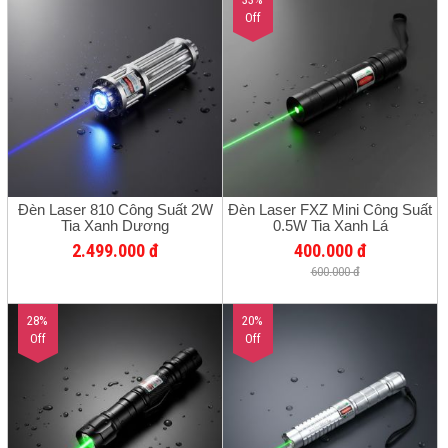
Off
Đèn Laser 810 Công Suất 2W
Đèn Laser FXZ Mini Công Suất
Tia Xanh Dương
0.5W Tia Xanh Lá
2.499.000 đ
400.000 đ
600.000 đ
28%
20%
Off
Off