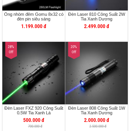
Ống nhòm đêm Gomu 8x32 có
Đèn Laser 810 Công Suất 2W
đèn pin siêu sáng
Tia Xanh Dương
1.199.000 đ
2.499.000 đ
28%
20%
Off
Off
Đèn Laser FXZ 920 Công Suất
Đèn Laser 808 Công Suất 1W
0.5W Tia Xanh Lá
Tia Xanh Dương
500.000 đ
2.000.000 đ
700.000 đ
2.500.000 đ