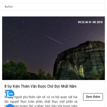
Author:
09:32:46 01-08-2018
8 Sự Kiện Thiên Văn Được Chờ Đợi Nhất Năm
2018
Xem thêm
Những người yêu thiên văn sẽ có cơ hội quan sát hai
lần nguyệt thực toàn phần, nhật thực một phần và
nhiều hiện tượng thú vị khác trên bầu trời trong năm