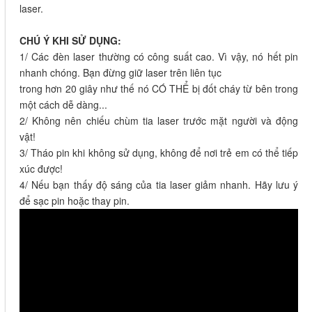
laser.
CHÚ Ý KHI SỬ DỤNG:
1/ Các đèn laser thường có công suất cao. Vì vậy, nó hết pin
nhanh chóng. Bạn đừng giữ laser trên liên tục
trong hơn 20 giây như thế nó CÓ THỂ bị đốt cháy từ bên trong
một cách dễ dàng...
2/ Không nên chiếu chùm tia laser trước mặt người và động
vật!
3/ Tháo pin khi không sử dụng, không để nơi trẻ em có thể tiếp
xúc được!
4/ Nếu bạn thấy độ sáng của tia laser giảm nhanh. Hãy lưu ý
để sạc pin hoặc thay pin.