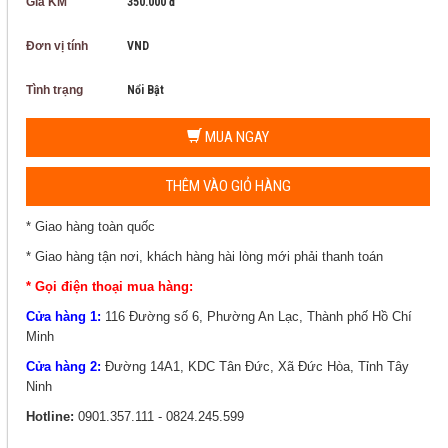
Giá KM
350.000 đ
Đơn vị tính
VND
Tình trạng
Nổi Bật
MUA NGAY
THÊM VÀO GIỎ HÀNG
* Giao hàng toàn quốc
* Giao hàng tận nơi, khách hàng hài lòng mới phải thanh toán
* Gọi điện thoại mua hàng:
Cửa hàng 1:
116 Đường số 6, Phường An Lạc, Thành phố Hồ Chí
Minh
Cửa hàng 2:
Đường 14A1, KDC Tân Đức, Xã Đức Hòa, Tỉnh Tây
Ninh
Hotline:
0901.357.111 - 0824.245.599