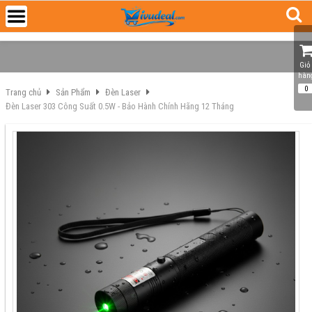
Giỏ 
hàn
0
Trang chủ
Sản Phẩm
Đèn Laser
Đèn Laser 303 Công Suất 0.5W - Bảo Hành Chính Hãng 12 Tháng