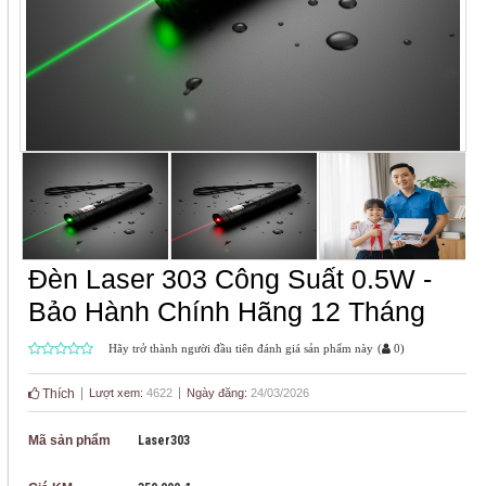
Đèn Laser 303 Công Suất 0.5W -
Bảo Hành Chính Hãng 12 Tháng
Hãy trở thành người đầu tiên đánh giá sản phẩm này
(
0
)
Thích
Lượt xem:
4622
Ngày đăng:
24/03/2026
Mã sản phẩm
Laser303