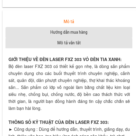
Mô tả
Hướng dẫn mua hàng
Mô tả vắn tắt
GIỚI THIỆU VỀ ĐÈN LASER FXZ 303 VỎ ĐÈN TIA XANH:
Bộ đèn laser FXZ 303 có thiết kế gọn nhẹ, là dòng sản phẩm
chuyên dụng cho các buổi thuyết trình chuyên nghiệp, cảnh
sát, quân đội, dân phượt chuyên nghiệp, thợ khai thác khoáng
sản... Sản phẩm có lớp vỏ ngoài làm bằng chất liệu kim loại
siêu nhẹ, chống bụi, chống nước, độ bền cao thách thức với
thời gian, là người bạn đồng hành đáng tin cậy chắc chắn sẽ
làm bạn hài lòng.
THÔNG SỐ KỸ THUẬT CỦA ĐÈN LASER FXZ 303:
► Công dụng : Dùng để hướng dẫn, thuyết trình, giảng dạy, du